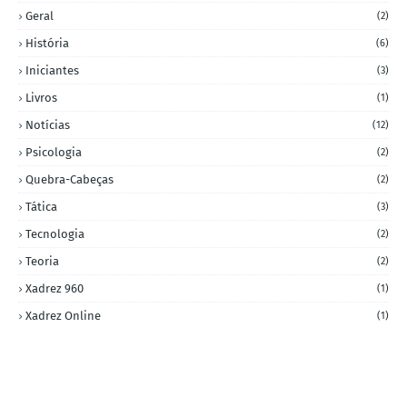
Geral
(2)
História
(6)
Iniciantes
(3)
Livros
(1)
Notícias
(12)
Psicologia
(2)
Quebra-Cabeças
(2)
Tática
(3)
Tecnologia
(2)
Teoria
(2)
Xadrez 960
(1)
Xadrez Online
(1)