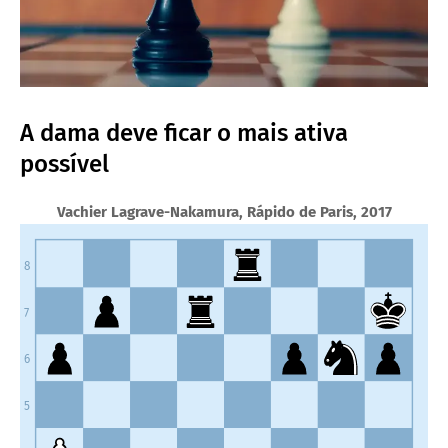
A dama deve ficar o mais ativa
possível
Vachier Lagrave-Nakamura, Rápido de Paris, 2017
8
7
6
5