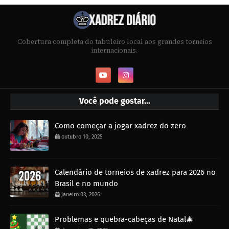
Cobertura completa do tabuleiro local aos grandes torneios
internacionais.
Você pode gostar...
Como começar a jogar xadrez do zero
outubro 10, 2025
Calendário de torneios de xadrez para 2026 no
Brasil e no mundo
janeiro 03, 2026
Problemas e quebra-cabeças de Natal🎄