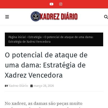
Página inicial
Estratégia
O potencial de ataque de uma dama:
Estratégia de Xadrez Vencedora
O potencial de ataque de
uma dama: Estratégia de
Xadrez Vencedora
Xadrez Diário
março 28, 2026
No xadrez, as damas são peças muito