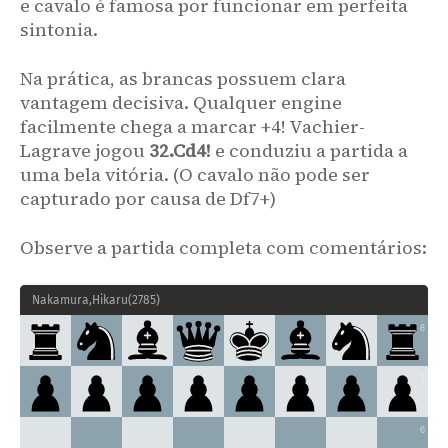
e cavalo é famosa por funcionar em perfeita
sintonia.
Na prática, as brancas possuem clara
vantagem decisiva. Qualquer engine
facilmente chega a marcar +4! Vachier-
Lagrave jogou
32.Cd4!
e conduziu a partida a
uma bela vitória. (O cavalo não pode ser
capturado por causa de Df7+)
Observe a partida completa com comentários:
Nakamura,Hikaru
(
2785
)
8
7
6