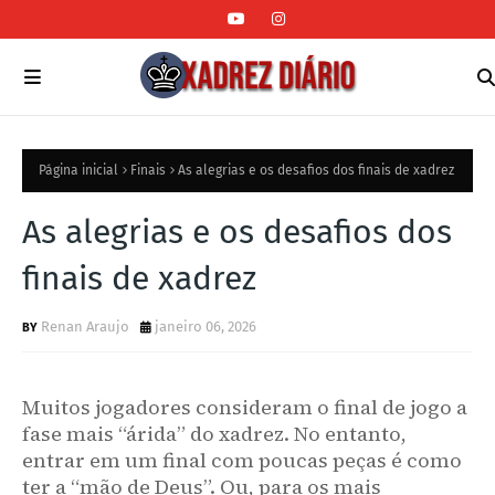
Página inicial
Finais
As alegrias e os desafios dos finais de xadrez
As alegrias e os desafios dos
finais de xadrez
Renan Araujo
janeiro 06, 2026
Muitos jogadores consideram o final de jogo a
fase mais “árida” do xadrez. No entanto,
entrar em um final com poucas peças é como
ter a “mão de Deus”. Ou, para os mais