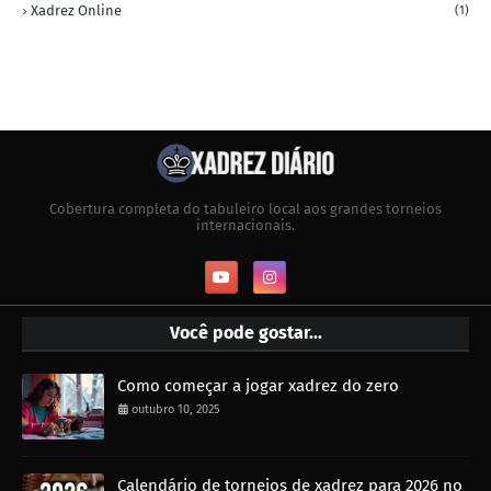
Xadrez Online
(1)
Cobertura completa do tabuleiro local aos grandes torneios
internacionais.
Você pode gostar...
Como começar a jogar xadrez do zero
outubro 10, 2025
Calendário de torneios de xadrez para 2026 no