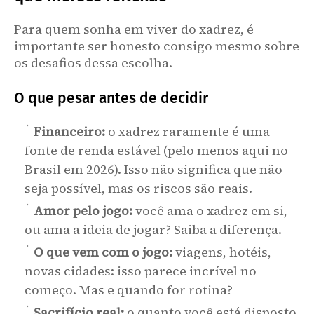
Para quem sonha em viver do xadrez, é
importante ser honesto consigo mesmo sobre
os desafios dessa escolha.
O que pesar antes de decidir
Financeiro:
o xadrez raramente é uma
fonte de renda estável (pelo menos aqui no
Brasil em 2026). Isso não significa que não
seja possível, mas os riscos são reais.
Amor pelo jogo:
você ama o xadrez em si,
ou ama a ideia de jogar? Saiba a diferença.
O que vem com o jogo:
viagens, hotéis,
novas cidades: isso parece incrível no
começo. Mas e quando for rotina?
Sacrifício real:
o quanto você está disposto