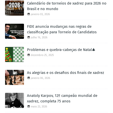
Calendário de torneios de xadrez para 2026 no
Brasil e no mundo
janeiro 03, 2026
FIDE anuncia mudanças nas regras de
classificação para Torneio de Candidatos
julho 16, 2026
Problemas e quebra-cabeças de Natal🎄
dezembro 25, 2025
As alegrias e os desafios dos finais de xadrez
janeiro 06, 2026
Anatoly Karpov, 12º campeão mundial de
xadrez, completa 75 anos
maio 23, 2026