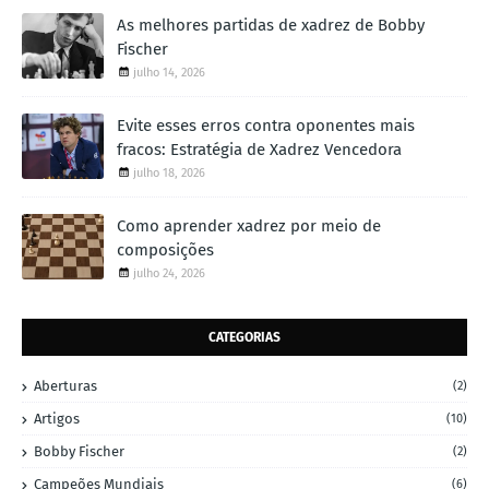
As melhores partidas de xadrez de Bobby
Fischer
julho 14, 2026
Evite esses erros contra oponentes mais
fracos: Estratégia de Xadrez Vencedora
julho 18, 2026
Como aprender xadrez por meio de
composições
julho 24, 2026
CATEGORIAS
Aberturas
(2)
Artigos
(10)
Bobby Fischer
(2)
Campeões Mundiais
(6)