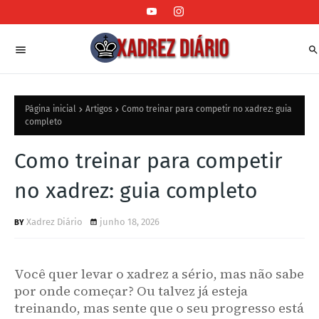
Página inicial
Artigos
Como treinar para competir no xadrez: guia
completo
Como treinar para competir
no xadrez: guia completo
Xadrez Diário
junho 18, 2026
Você quer levar o xadrez a sério, mas não sabe
por onde começar? Ou talvez já esteja
treinando, mas sente que o seu progresso está