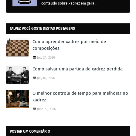
conteúdo sobre xadrez em geral.
TALVEZ VOCÊ GOSTE DESTAS POSTAGENS
Como aprender xadrez por meio de
composições
July 24, 2026
Como salvar uma partida de xadrez perdida
July 02, 2026
O melhor controle de tempo para melhorar no
xadrez
June 23, 2026
POSTAR UM COMENTÁRIO