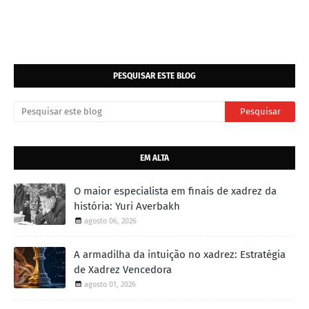
PESQUISAR ESTE BLOG
EM ALTA
O maior especialista em finais de xadrez da
história: Yuri Averbakh
agosto 06, 2026
A armadilha da intuição no xadrez: Estratégia
de Xadrez Vencedora
agosto 01, 2026