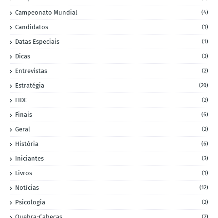
Campeonato Mundial
(4)
Candidatos
(1)
Datas Especiais
(1)
Dicas
(3)
Entrevistas
(2)
Estratégia
(20)
FIDE
(2)
Finais
(6)
Geral
(2)
História
(6)
Iniciantes
(3)
Livros
(1)
Notícias
(12)
Psicologia
(2)
Quebra-Cabeças
(2)