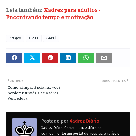
Leia também:
Xadrez para adultos -
Encontrando tempo e motivação
Artigos
Dicas
Geral
ANTIGOS
MAIS RECENTES
Como a impaciência faz você
perder: Estratégia de Xadrez
Vencedora
Postado por
Xadrez Diário
Xadrez Diário é o seu lance diário de
conhecimento: um portal de notícias, análise e